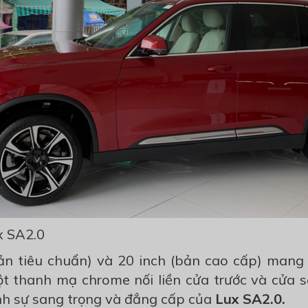
x SA2.0
n tiêu chuẩn) và 20 inch (bản cao cấp) mang 
 thanh mạ chrome nối liền cửa trước và cửa sa
 sự sang trọng và đẳng cấp của
Lux SA2.0.