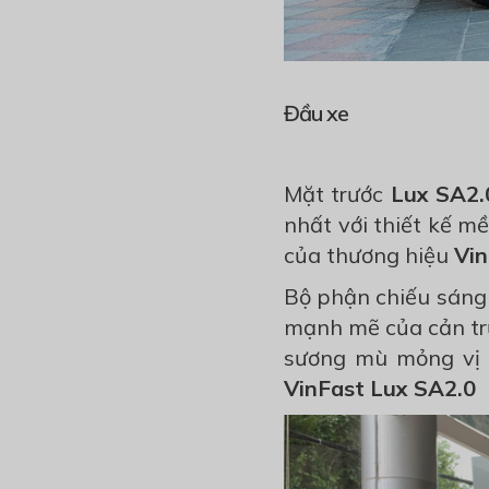
Đầu xe
Mặt trước
Lux SA2.
nhất với thiết kế 
của thương hiệu
Vin
Bộ phận chiếu sáng
mạnh mẽ của cản trư
sương mù mỏng vị 
VinFast Lux SA2.0