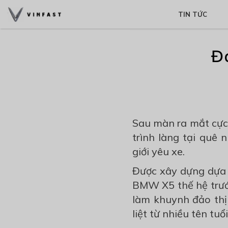
TIN TỨC
Đ
Sau màn ra mắt cực 
trình làng tại quê
giới yêu xe.
Được xây dựng dựa t
BMW X5 thế hệ trước
làm khuynh đảo thị
liệt từ nhiều tên tuổ