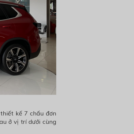
thiết kế 7 chấu đơn
u ở vị trí dưới cùng