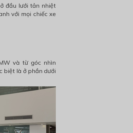
ở đầu lưới tản nhiệt
nh với mọi chiếc xe
BMW và từ góc nhìn
c biệt là ở phần dưới