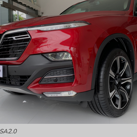
 SA2.0