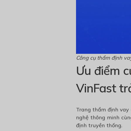
Công cụ thẩm định vay
Ưu điểm c
VinFast tr
Trang thẩm định vay 
nghệ thông minh cùng
định truyền thống.