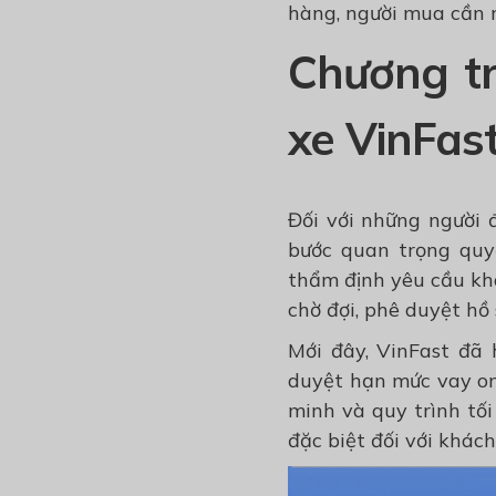
hàng, người mua cần n
Chương tr
xe VinFast
Đối với những người 
bước quan trọng quy
thẩm định yêu cầu kh
chờ đợi, phê duyệt hồ 
Mới đây, VinFast đã
duyệt hạn mức vay on
minh và quy trình tối
đặc biệt đối với khá