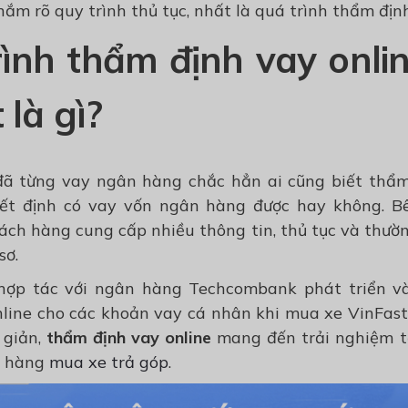
ắm rõ quy trình thủ tục, nhất là quá trình thẩm định
ình thẩm định vay onli
 là gì?
đã từng vay ngân hàng chắc hẳn ai cũng biết thẩ
ết định có vay vốn ngân hàng được hay không. Bê
ách hàng cung cấp nhiều thông tin, thủ tục và thườn
sơ.
 hợp tác với ngân hàng Techcombank phát triển v
line cho các khoản vay cá nhân khi mua xe VinFast
 giản,
thẩm định vay online
mang đến trải nghiệm t
ch hàng
mua xe trả góp
.