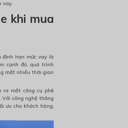
 vay.
ne khi mua
m định hạn mức vay là
n cạnh đó, quá trình
g mất nhiều thời gian
à ra mắt công cụ phê
. Với công nghệ thông
ối ưu cho khách hàng,