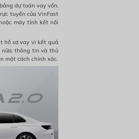
 bảng dự toán vay vốn,
trực tuyến của VinFast
 hoặc máy tính kết nối
t hồ sơ vay vì kết quả
nữa, thông tin và thủ
ện một cách chính xác.