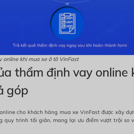
 online khi mua xe ô tô VinFast
ủa thẩm định vay online 
ả góp
online cho khách hàng mua xe VinFast được xây dự
 quy trình tối giản, mang lại ưu điểm vượt trội so