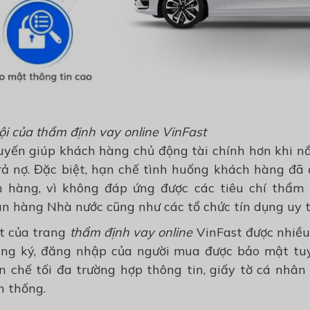
ội của thẩm định vay online VinFast
uyến giúp khách hàng chủ động tài chính hơn khi nắ
trả nợ. Đặc biệt, hạn chế tình huống khách hàng đã
 hàng, vì không đáp ứng được các tiêu chí thẩm 
 hàng Nhà nước cũng như các tổ chức tín dụng uy t
ật của trang
thẩm định vay online
VinFast được nhiều
ăng ký, đăng nhập của người mua được bảo mật tuy
 chế tối đa trường hợp thông tin, giấy tờ cá nhân 
n thống.