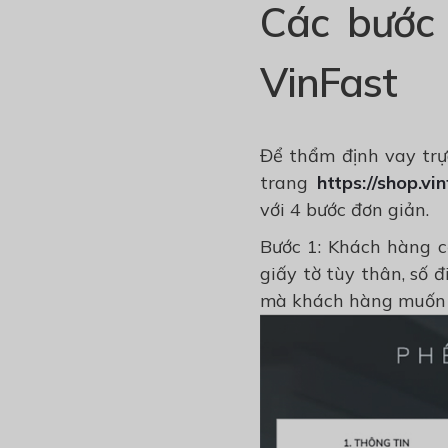
Các bước 
VinFast
Để thẩm định vay trự
trang
https://shop.v
với 4 bước đơn giản.
Bước 1: Khách hàng c
giấy tờ tùy thân, số 
mà khách hàng muốn 