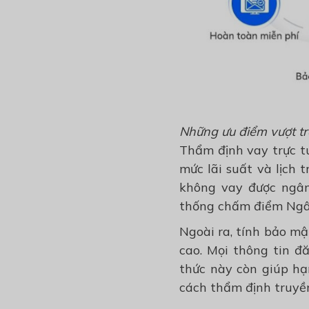
Những ưu điểm vượt tr
Thẩm định vay trực t
mức lãi suất và lịch 
không vay được ngân
thống chấm điểm Ngân
Ngoài ra, tính bảo m
cao. Mọi thông tin đ
thức này còn giúp hạn
cách thẩm định truyề