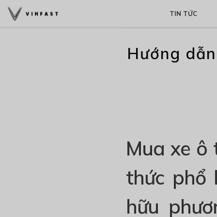
TIN TỨC
Hướng dẫn 
Mua xe ô 
thức phổ 
hữu phươ