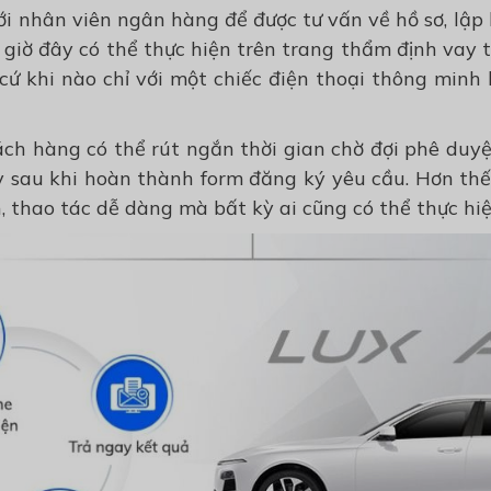
với nhân viên ngân hàng để được tư vấn về hồ sơ, lập
giờ đây có thể thực hiện trên trang thẩm định vay 
 cứ khi nào chỉ với một chiếc điện thoại thông minh
ách hàng có thể rút ngắn thời gian chờ đợi phê duyệ
y sau khi hoàn thành form đăng ký yêu cầu. Hơn thế 
, thao tác dễ dàng mà bất kỳ ai cũng có thể thực hi