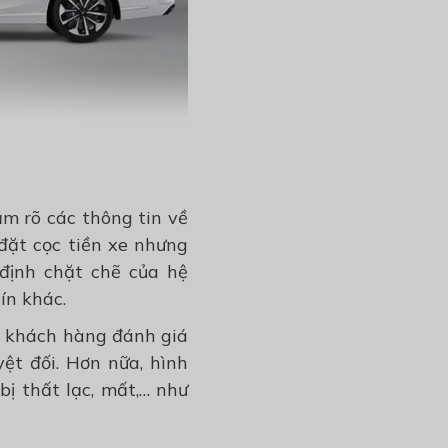
m rõ các thông tin về
 đặt cọc tiền xe nhưng
định chặt chẽ của hệ
ín khác.
 khách hàng đánh giá
ệt đối. Hơn nữa, hình
bị thất lạc, mất,… như