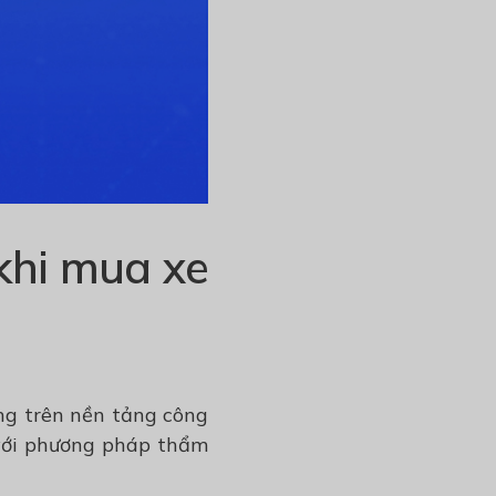
khi mua xe
ng trên nền tảng công
 với phương pháp thẩm