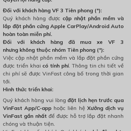
Đối với khách hàng VF 3 Tiên phong (*):
Quý khách hàng được
cập nhật phần mềm và
lắp đặt phần cứng Apple CarPlay/Android Auto
hoàn toàn miễn phí.
Đối với khách hàng đã mua xe VF 3
nhưng
không thuộc nhóm Tiên phong (*):
Việc cập nhật phần mềm và lắp đặt phần cứng
được triển khai
có tính phí
. Thông tin chi tiết về
chi phí sẽ được VinFast công bố trong thời gian
tới.
Hình thức triển khai:
Quý khách hàng vui lòng
đặt lịch hẹn trước qua
VinFast App/C-app
hoặc liên hệ
Xưởng dịch vụ
VinFast gần nhất
để được hỗ trợ lắp đặt nhanh
chóng và thuận tiện.