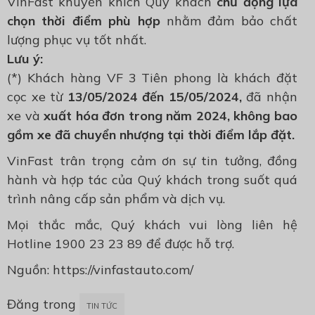
VinFast khuyến khích Quý khách
chủ động lựa
chọn thời điểm phù hợp
nhằm đảm bảo chất
lượng phục vụ tốt nhất.
Lưu ý:
(*) Khách hàng VF 3 Tiên phong là khách đặt
cọc xe từ
13/05/2024 đến 15/05/2024,
đã nhận
xe và
xuất hóa đơn trong năm 2024, không bao
gồm xe đã chuyển nhượng tại thời điểm lắp đặt.
VinFast trân trọng cảm ơn sự tin tưởng, đồng
hành và hợp tác của Quý khách trong suốt quá
trình nâng cấp sản phẩm và dịch vụ.
Mọi thắc mắc, Quý khách vui lòng liên hệ
Hotline 1900 23 23 89 để được hỗ trợ.
Nguồn: https://vinfastauto.com/
Đăng trong
TIN TỨC