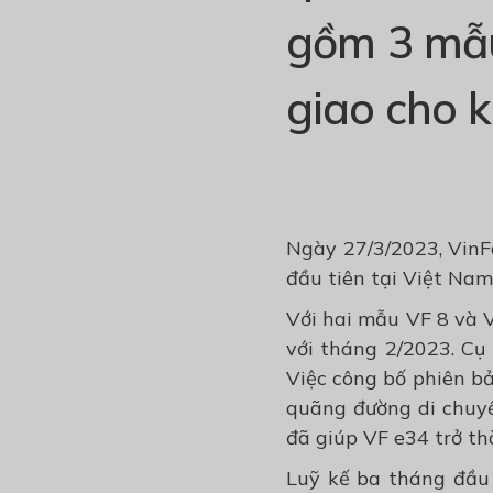
gồm 3 mẫu
giao cho 
Ngày 27/3/2023, VinF
đầu tiên tại Việt Nam
Với hai mẫu VF 8 và 
với tháng 2/2023. Cụ
Việc công bố phiên b
quãng đường di chuyể
đã giúp VF e34 trở t
Luỹ kế ba tháng đầu 