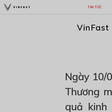
TIN TỨC
VinFast 
Ngày 10/0
Thương mạ
quả kinh