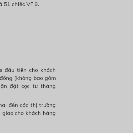
à 51 chiếc VF 9.
us đầu tiên cho khách
u đồng (không bao gồm
hận đặt cọc từ tháng
hai đến các thị trường
àn giao cho khách hàng