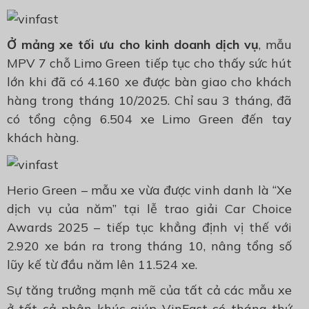
Ở mảng xe tối ưu
cho kinh doanh dịch vụ
, mẫu
MPV 7 chỗ Limo Green tiếp tục cho thấy sức hút
lớn khi đã có 4.160 xe được bàn giao cho khách
hàng trong tháng 10/2025. Chỉ sau 3 tháng, đã
có tổng cộng 6.504 xe Limo Green đến tay
khách hàng.
Herio Green – mẫu xe vừa được vinh danh là “Xe
dịch vụ của năm” tại lễ trao giải Car Choice
Awards 2025 – tiếp tục khẳng định vị thế với
2.920 xe bán ra trong tháng 10, nâng tổng số
lũy kế từ đầu năm lên 11.524 xe.
Sự tăng trưởng mạnh mẽ của tất cả các mẫu xe
ở tất cả phân khúc giúp VinFast có tháng thứ