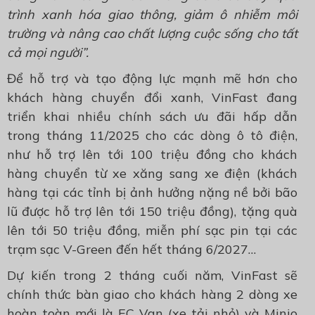
trình xanh hóa giao thông, giảm ô nhiễm môi
trường và nâng cao chất lượng cuộc sống cho tất
cả mọi người”.
Để hỗ trợ và tạo động lực mạnh mẽ hơn cho
khách hàng chuyển đổi xanh, VinFast đang
triển khai nhiều chính sách ưu đãi hấp dẫn
trong tháng 11/2025 cho các dòng ô tô điện,
như hỗ trợ lên tới 100 triệu đồng cho khách
hàng chuyển từ xe xăng sang xe điện (khách
hàng tại các tỉnh bị ảnh hưởng nặng nề bởi bão
lũ được hỗ trợ lên tới 150 triệu đồng), tặng quà
lên tới 50 triệu đồng, miễn phí sạc pin tại các
trạm sạc V-Green đến hết tháng 6/2027…
Dự kiến trong 2 tháng cuối năm, VinFast sẽ
chính thức bàn giao cho khách hàng 2 dòng xe
hoàn toàn mới là EC Van (xe tải nhỏ) và Minio