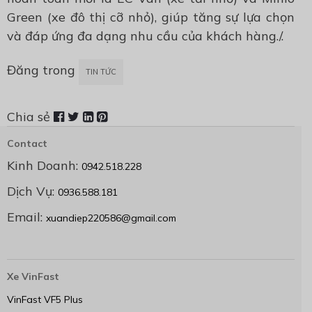
Green (xe đô thị cỡ nhỏ), giúp tăng sự lựa chọn
và đáp ứng đa dạng nhu cầu của khách hàng./.
Đăng trong
TIN TỨC
Chia sẻ
Contact
Kinh Doanh:
0942.518.228
Dịch Vụ:
0936.588.181
Email:
xuandiep220586@gmail.com
Xe VinFast
VinFast VF5 Plus