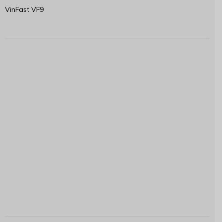
VinFast VF9