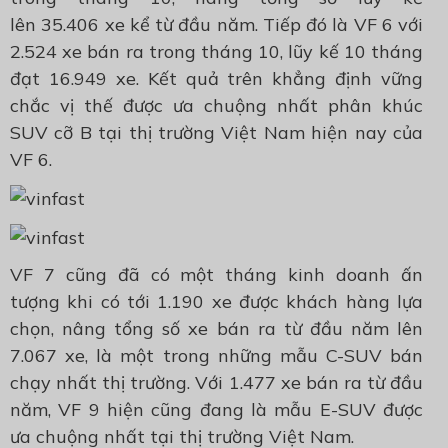
lên
35.406
xe kể từ đầu năm. Tiếp đó là VF 6 với
2.524 xe bán ra trong tháng 10, lũy kế 10 tháng
đạt 16.949 xe. Kết quả trên khẳng định vững
chắc vị thế được ưa chuộng nhất phân khúc
SUV cỡ B tại thị trường Việt Nam hiện nay của
VF 6.
VF 7
cũng
đã
có một tháng kinh doanh ấn
tượng khi có tới
1.190
xe được khách hàng lựa
chọn, nâng tổng số xe bán ra từ đầu năm lên
7.067
xe
, là một trong những mẫu C-SUV bán
chạy nhất thị trường
.
Với 1.477 xe bán ra từ đầu
năm, VF 9 hiện cũng đang là mẫu E-SUV được
ưa chuộng nhất tại thị trường Việt Nam.