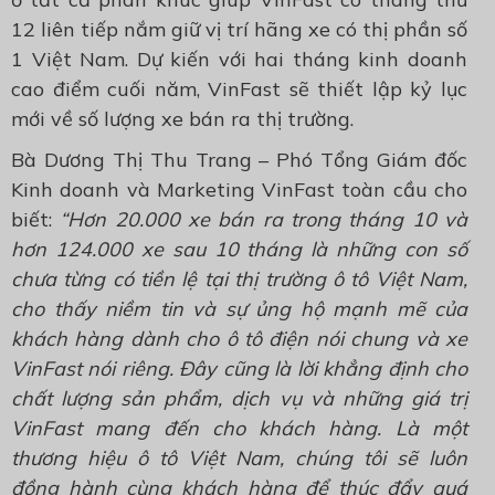
12 liên tiếp nắm giữ vị trí hãng xe có thị phần số
1 Việt Nam. Dự kiến với hai tháng kinh doanh
cao điểm cuối năm, VinFast sẽ thiết lập kỷ lục
mới về số lượng xe bán ra thị trường.
Bà
Dương Thị Thu Trang
–
Phó Tổng Giám đốc
Kinh doanh và Marketing VinFast toàn cầu
cho
biết:
“Hơn 20.000 xe bán ra trong tháng 10 và
hơn 124.000 xe sau 10 tháng là những con số
chưa từng có tiền lệ tại thị trường ô tô Việt Nam,
cho thấy niềm tin và sự ủng hộ mạnh mẽ của
khách hàng dành cho ô tô điện nói chung và xe
VinFast nói riêng. Đây cũng là lời khẳng định cho
chất lượng sản phẩm, dịch vụ và những giá trị
VinFast mang đến cho khách hàng. Là một
thương hiệu ô tô Việt Nam, chúng tôi sẽ luôn
đồng hành cùng khách hàng để thúc đẩy quá