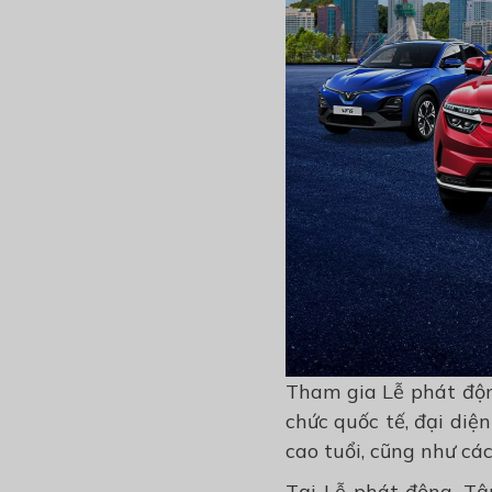
Tham gia Lễ phát độn
chức quốc tế, đại diệ
cao tuổi, cũng như cá
Tại Lễ phát động, T