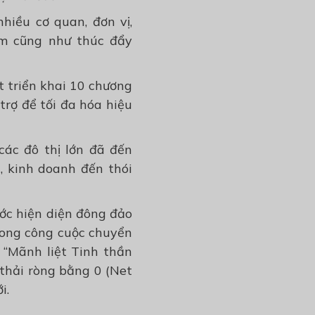
hiều cơ quan, đơn vị,
m cũng như thúc đẩy
t triển khai 10 chương
trợ để tối đa hóa hiệu
các đô thị lớn đã đến
, kinh doanh đến thói
ớc hiện diện đông đảo
rong công cuộc chuyển
 “Mãnh liệt Tinh thần
thải ròng bằng 0 (Net
i.