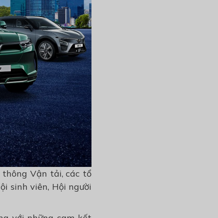
thông Vận tải, các tổ
i sinh viên, Hội người
ng với những cam kết