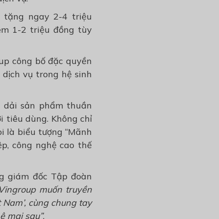
 tặng ngay 2-4 triệu
êm 1-2 triệu đồng tùy
roup công bố đặc quyền
 dịch vụ trong hệ sinh
u dải sản phẩm thuần
 tiêu dùng. Không chỉ
oi là biểu tượng “Mãnh
ệp, công nghệ cao thế
ng giám đốc Tập đoàn
Vingroup muốn truyền
ệt Nam’, cùng chung tay
ệ mai sau”
.