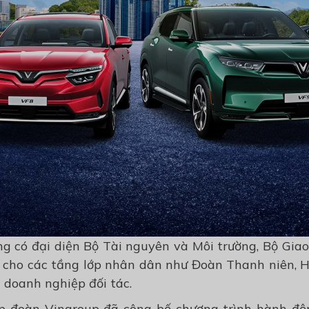
g có đại diện Bộ Tài nguyên và Môi trường, Bộ Giao 
n cho các tầng lớp nhân dân như Đoàn Thanh niên, Hộ
c doanh nghiệp đối tác.
ập đoàn Vingroup đã công bố chương trình hành độ