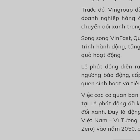
Trước đó, Vingroup đ
doanh nghiệp hàng 
chuyển đổi xanh tron
Song song VinFast, Qu
trình hành động, tăng
quả hoạt động.
Lễ phát động diễn ra
ngưỡng báo động, cấp
quen sinh hoạt và tiê
Việc các cơ quan ban
tại Lễ phát động đã 
đổi xanh. Đây là độn
Việt Nam – Vì Tương 
Zero) vào năm 2050, 