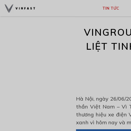
TIN TỨC
VINGROU
LIỆT TI
Hà Nội, ngày 26/06/2
thần Việt Nam – Vì 
thương hiệu xe điện 
xanh vì hôm nay và m