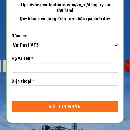
https://shop.vinfastauto.com/vn_vi/dang-ky-lai-
thu.html
Quý khách vui lòng điền form báo giá dưới đây
Dòng xe
Họ và tên
*
Điện thoại
*