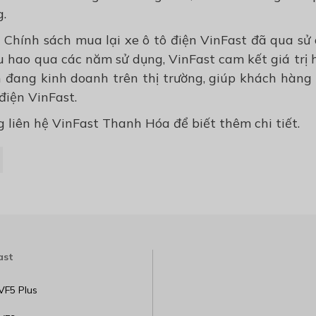
.
 Chính sách mua lại xe ô tô điện VinFast đã qua sử
ấu hao qua các năm sử dụng, VinFast cam kết giá trị 
ện đang kinh doanh trên thị trường, giúp khách hàng
điện VinFast.
g liên hệ VinFast Thanh Hóa để biết thêm chi tiết.
ast
VF5 Plus