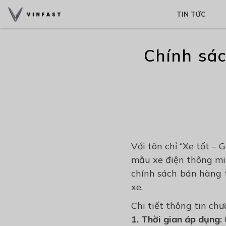
TIN TỨC
Chính sác
Với tôn chỉ “Xe tốt –
mẫu xe điện thông min
chính sách bán hàng 
xe.
Chi tiết thông tin chư
1. Thời gian áp dụng: