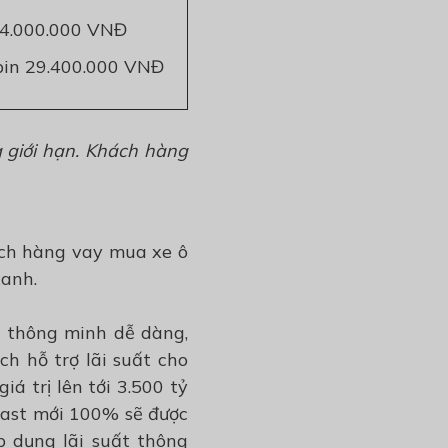
84.000.000 VNĐ
pin 29.400.000 VNĐ
g giới hạn. Khách hàng
ách hàng vay mua xe ô
xanh.
n thông minh dễ dàng,
h hỗ trợ lãi suất cho
á trị lên tới 3.500 tỷ
Fast mới 100% sẽ được
p dụng lãi suất thông