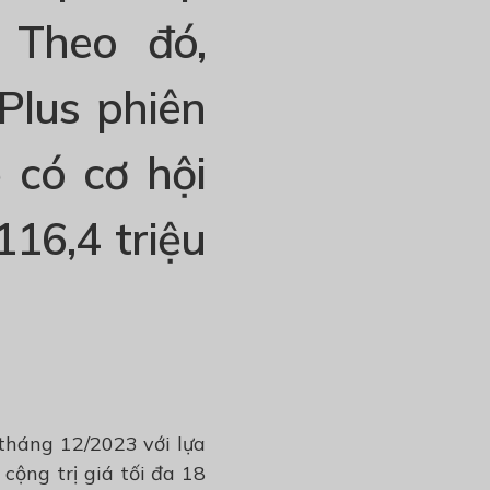
 Theo đó,
Plus phiên
 có cơ hội
116,4 triệu
 tháng 12/2023
với lựa
g cộng
trị giá tối đa 18