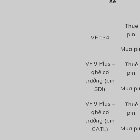
Xe
Thuê
pin
VF e34
Mua pi
VF 9
Plus –
Thuê
ghế cơ
pin
trưởng (pin
Mua pi
SDI)
VF 9
Plus –
Thuê
ghế cơ
pin
trưởng (pin
Mua pi
CATL)