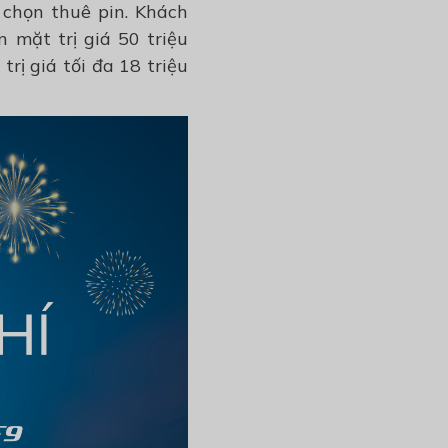
a chọn thuê pin
. Khách
 mặt trị giá 50 triệu
rị giá tối đa 18 triệu