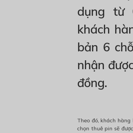
dụng từ 
khách hàn
bản 6 chỗ
nhận được 
đồng.
Theo
đó
, khách hàng
chọn thuê pin sẽ đượ