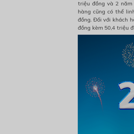
triệu đồng và 2 năm p
hàng
cũng
có thể li
đồng.
Đối với khách hà
đồng kèm 50,4 triệu đ