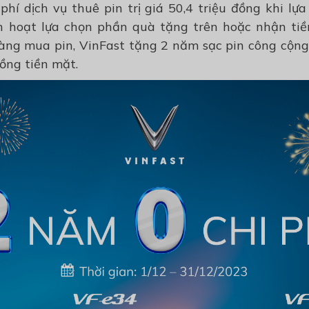
hí dịch vụ thuê pin trị giá 50,4 triệu đồng khi lự
nh hoạt lựa chọn phần quà tặng trên hoặc nhận tiền
ng mua pin, VinFast tặng 2 năm sạc pin công cộng t
ồng tiền mặt.