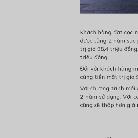
Khách hàng đặt cọc 
được tặng
2 năm sạc p
trị giá 98,4 triệu đồng
triệu đồng.
Đối với khách hàng mu
cùng tiền mặt trị giá 
Với chương trình mới 
2 năm sử dụng.
Với c
cũng sẽ thấp hơn giá 