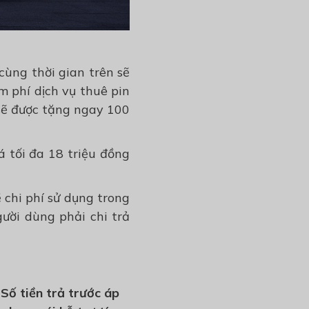
cùng thời gian trên sẽ
m phí dịch vụ thuê pin
 sẽ được tặng ngay 100
á tối đa 18 triệu đồng
 chi phí sử dụng trong
gười dùng phải chi trả
Số tiền trả trước
áp